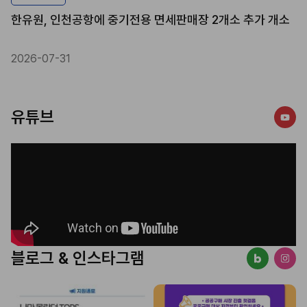
한유원, 인천공항에 중기전용 면세판매장 2개소 추가 개소
한
2026-07-31
2
유튜브
블로그 & 인스타그램